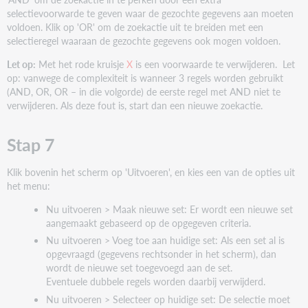
selectievoorwarde te geven waar de gezochte gegevens aan moeten
voldoen. Klik op 'OR' om de zoekactie uit te breiden met een
selectieregel waaraan de gezochte gegevens ook mogen voldoen.
Let op:
Met het rode kruisje
X
is een voorwaarde te verwijderen. Let
op: vanwege de complexiteit is wanneer 3 regels worden gebruikt
(AND, OR, OR – in die volgorde) de eerste regel met AND niet te
verwijderen. Als deze fout is, start dan een nieuwe zoekactie.
Stap 7
Klik bovenin het scherm op 'Uitvoeren', en kies een van de opties uit
het menu:
Nu uitvoeren > Maak nieuwe set: Er wordt een nieuwe set
aangemaakt gebaseerd op de opgegeven criteria.
Nu uitvoeren > Voeg toe aan huidige set: Als een set al is
opgevraagd (gegevens rechtsonder in het scherm), dan
wordt de nieuwe set toegevoegd aan de set.
Eventuele dubbele regels worden daarbij verwijderd.
Nu uitvoeren > Selecteer op huidige set: De selectie moet