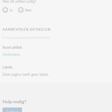
Was dit artikel nuttig?
Ja
Nee
AANBEVOLEN ARTIKELEN
Er zijn geen aanbevolen artikelen
Soort artikel
Onderwerp
Labels
Deze pagina heeft geen labels.
Hulp nodig?
Contact