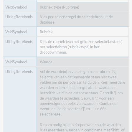
Rubriek type (Rub type)
Kies per selectieregel de selectiebron uit de
database.
Rubriek
Kies de rubriek (van het gekozen selectiebestand)
per selectiebron (rubriektype) in het
dropdownmenu.
Waarde
Vul de waarde(n) in van de gekozen rubriek. Bij
selectie van een datumwaarde staan hier twee
velden om de periode aan te duiden. Kies meerdere
waarden in één selectieregel als de waarden in
hetzelfde veld in de database staan. Gebruik '|' om
de waarden te scheiden. Gebruik '..' voor een
opeenvolgende reeks van waarden. Combineer
eventueel beide soorten ('|' en '..' ) in één
selectieregel.
Kies zo nodig bij een dropdownmenu de waarden.
Kies meerdere waarden in combinatie met Shift- of