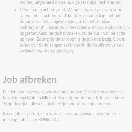
worden uitgevoerd op de huidige set (tabel rechtsonder).
Uitvoeren in achtergrond: Wanneer wordt gekozen voor
'Uitvoeren in achtergrond' komt er een melding met het
nummer van de aangevraagde job. Op het tabblad
'Achtergrond', linksonder in het scherm staan de jobs die zijn
opgestart. Gedurende het zoeken, zal de duur van de actie
oplopen. Zolang de timer loopt, is de job nog bezig. Ook is
alvast een SetId aangemaakt, waarin de resultaten van de
zoekactie worden opgeslagen.
Job afbreken
Een job kan halverwege worden afgebroken. Selecteer daarvoor de
bewuste regel/job en klik met de rechtermuisknop. Klik op de knop
'Stop deze job' die verschijnt. De job wordt dan afgebroken.
Is een job al gestopt, dan wordt daarvoor gewaarschuwd met de
melding 'Job is niet RUNNING'.