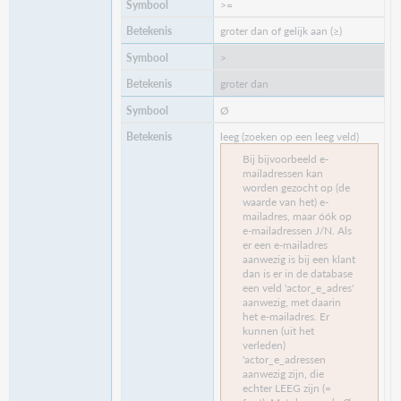
>=
groter dan of gelijk aan (≥)
>
groter dan
Ø
leeg (zoeken op een leeg veld)
Bij bijvoorbeeld e-
mailadressen kan
worden gezocht op (de
waarde van het) e-
mailadres, maar óók op
e-mailadressen J/N. Als
er een e-mailadres
aanwezig is bij een klant
dan is er in de database
een veld 'actor_e_adres'
aanwezig, met daarin
het e-mailadres. Er
kunnen (uit het
verleden)
'actor_e_adressen
aanwezig zijn, die
echter LEEG zijn (=