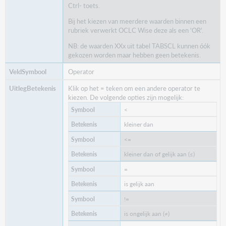
Ctrl- toets.
Bij het kiezen van meerdere waarden binnen een
rubriek verwerkt OCLC Wise deze als een 'OR'.
NB: de waarden XXx uit tabel TABSCL kunnen óók
gekozen worden maar hebben geen betekenis.
Operator
Klik op het = teken om een andere operator te
kiezen. De volgende opties zijn mogelijk:
<
kleiner dan
<=
kleiner dan of gelijk aan (≤)
=
is gelijk aan
!=
is ongelijk aan (≠)