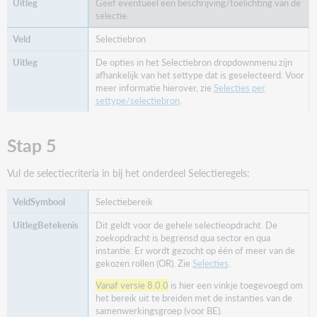
Geef eventueel een beschrijving/toelichting van de
selectie.
Selectiebron
De opties in het Selectiebron dropdownmenu zijn
afhankelijk van het settype dat is geselecteerd. Voor
meer informatie hierover, zie
Selecties per
settype/selectiebron
.
Stap 5
Vul de selectiecriteria in bij het onderdeel Selectieregels:
Selectiebereik
Dit geldt voor de gehele selectieopdracht. De
zoekopdracht is begrensd qua sector en qua
instantie. Er wordt gezocht op één of meer van de
gekozen rollen (OR). Zie
Selecties
.
Vanaf versie 8.0.0
is hier een vinkje toegevoegd om
het bereik uit te breiden met de instanties van de
samenwerkingsgroep (voor BE).