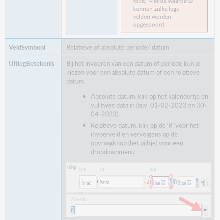
fout). Met de waarde Ø
kunnen zulke lege
velden worden
opgespoord.
Relatieve of absolute periode/ datum
Bij het invoeren van een datum of periode kun je
kiezen voor een absolute datum of een relatieve
datum.
Absolute datum: klik op het kalendertje en
vul twee data in (bijv. 01-02-2023 en 30-
04-2023).
Relatieve datum: klik op de 'R' voor het
invoerveld en vervolgens op de
opvraagknop (het pijltje) voor een
dropdownmenu.