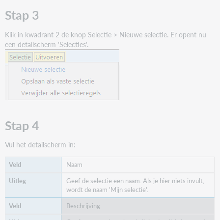
terugvinden
Stap 3
Klik in kwadrant 2 de knop Selectie > Nieuwe selectie. Er opent nu
een detailscherm 'Selecties'.
Stap 4
Vul het detailscherm in:
Naam
Geef de selectie een naam. Als je hier niets invult,
wordt de naam 'Mijn selectie'.
Beschrijving