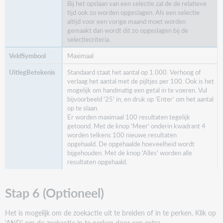
Bij het opslaan van een selectie zal de de relatieve
tijd ook zo worden opgeslagen. Als een selectie
altijd voor een vorige maand moet worden
gemaakt dan wordt dit zo opgeslagen bij de
selectiecriteria.
Maximaal
Standaard staat het aantal op 1.000. Verhoog of
verlaag het aantal met de pijltjes per 100. Ook is het
mogelijk om handmatig een getal in te voeren. Vul
bijvoorbeeld '25' in, en druk op ‘Enter’ om het aantal
op te slaan.
Er worden maximaal 100 resultaten tegelijk
getoond. Met de knop 'Meer' onderin kwadrant 4
worden telkens 100 nieuwe resultaten
opgehaald. De opgehaalde hoeveelheid wordt
bijgehouden. Met de knop 'Alles' worden alle
resultaten opgehaald.
Stap 6 (Optioneel)
Het is mogelijk om de zoekactie uit te breiden of in te perken. Klik op
'AND' om de zoekactie in te perken door een extra