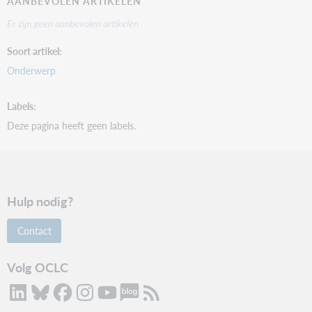
AANBEVOLEN ARTIKELEN
Er zijn geen aanbevolen artikelen
Soort artikel
Onderwerp
Labels
Deze pagina heeft geen labels.
Hulp nodig?
Contact
Volg OCLC