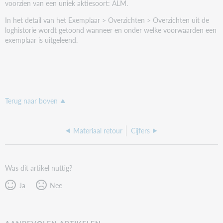
opslaan
voorzien van een uniek aktiesoort: ALM.
In het detail van het Exemplaar > Overzichten > Overzichten uit de
loghistorie wordt getoond wanneer en onder welke voorwaarden een
exemplaar is uitgeleend.
Terug naar boven
Materiaal retour
Cijfers
Was dit artikel nuttig?
Ja
Nee