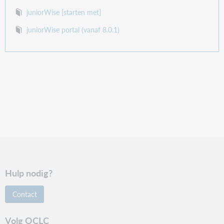
juniorWise [starten met]
juniorWise portal (vanaf 8.0.1)
Hulp nodig?
Contact
Volg OCLC