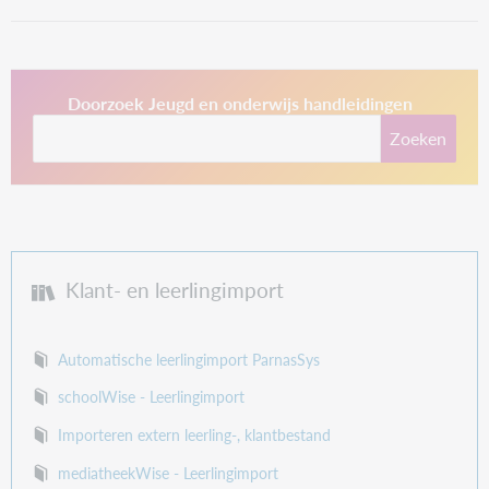
This link opens in a new tab.
Doorzoek Jeugd en onderwijs handleidingen
Zoeken
Klant- en leerlingimport
Automatische leerlingimport ParnasSys
schoolWise - Leerlingimport
Importeren extern leerling-, klantbestand
mediatheekWise - Leerlingimport