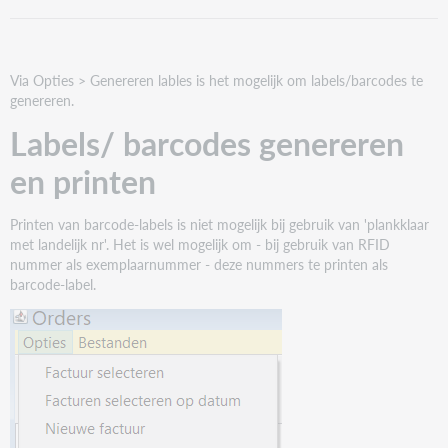
barcodes
genereren
en
printen
Via Opties > Genereren lables is het mogelijk om labels/barcodes te
Labels
genereren.
(opnieuw)
Labels/ barcodes genereren
printen
en printen
Printen van barcode-labels is niet mogelijk bij gebruik van 'plankklaar
met landelijk nr'. Het is wel mogelijk om - bij gebruik van RFID
nummer als exemplaarnummer - deze nummers te printen als
barcode-label.