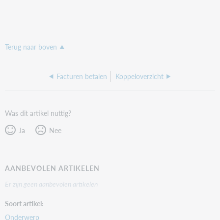
Terug naar boven
Facturen betalen
Koppeloverzicht
Was dit artikel nuttig?
Ja
Nee
AANBEVOLEN ARTIKELEN
Er zijn geen aanbevolen artikelen
Soort artikel
Onderwerp