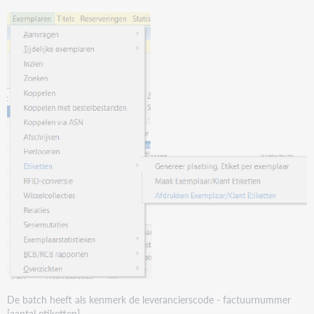
De batch heeft als kenmerk de leverancierscode - factuurnummer
[aantal etiketten].