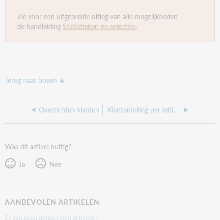
Zie voor een uitgebreide uitleg van alle mogelijkheden
de handleiding
Statistieken en selecties
.
Terug naar boven
Overzichten klanten
Klantentelling per teldatum
Was dit artikel nuttig?
Ja
Nee
AANBEVOLEN ARTIKELEN
Er zijn geen aanbevolen artikelen