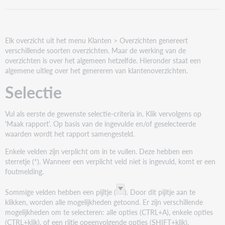
Overzicht/uitvoer
Overzicht
printen
en/of
Elk overzicht uit het menu Klanten > Overzichten genereert
opslaan
verschillende soorten overzichten. Maar de werking van de
overzichten is over het algemeen hetzelfde. Hieronder staat een
algemene uitleg over het genereren van klantenoverzichten.
Selectie
Vul als eerste de gewenste selectie-criteria in. Klik vervolgens op
'Maak rapport'. Op basis van de ingevulde en/of geselecteerde
waarden wordt het rapport samengesteld.
Enkele velden zijn verplicht om in te vullen. Deze hebben een
sterretje (*). Wanneer een verplicht veld niet is ingevuld, komt er een
foutmelding.
Sommige velden hebben een pijltje (
). Door dit pijltje aan te
klikken, worden alle mogelijkheden getoond. Er zijn verschillende
mogelijkheden om te selecteren: alle opties (CTRL+A), enkele opties
(CTRL+klik), of een rijtje opeenvolgende opties (SHIFT+klik).