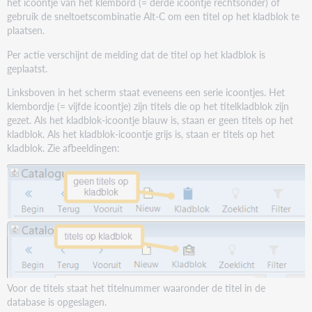
het icoontje van het klembord (= derde icoontje rechtsonder) of
gebruik de sneltoetscombinatie Alt-C om een titel op het kladblok te
plaatsen.
Per actie verschijnt de melding dat de titel op het kladblok is
geplaatst.
Linksboven in het scherm staat eveneens een serie icoontjes. Het
klembordje (= vijfde icoontje) zijn titels die op het titelkladblok zijn
gezet. Als het kladblok-icoontje blauw is, staan er geen titels op het
kladblok. Als het kladblok-icoontje grijs is, staan er titels op het
kladblok. Zie afbeeldingen:
Voor de titels staat het titelnummer waaronder de titel in de
database is opgeslagen.