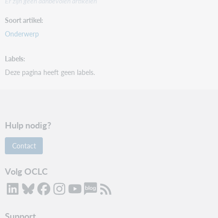
Er zijn geen aanbevolen artikelen
Soort artikel
Onderwerp
Labels
Deze pagina heeft geen labels.
Hulp nodig?
Contact
Volg OCLC
Support