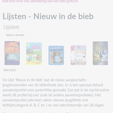
Klik hier voor een afbeelding van het hele gedicht
Lijsten - Nieuw in de bieb
De Lijst ‘Nieuw in de bieb’ laat de nieuw aangeschafte
jeugdmaterialen van de bibliotheek zien. Er is een speciaal default
aanwinstprofiel voor juniorWise gemaakt. Een job in de nachtroutine
werkt dit profiel bij (net zoals de andere aanwinstprofielen). Het
aanwinstprofiel selecteert alleen nieuwe jeugdtitels met
leeftijdscategorie A, B, C en J en een selectietermijn van 28 dagen.