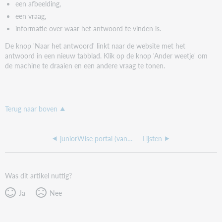
een afbeelding,
een vraag,
informatie over waar het antwoord te vinden is.
De knop 'Naar het antwoord' linkt naar de website met het
antwoord in een nieuw tabblad. Klik op de knop 'Ander weetje' om
de machine te draaien en een andere vraag te tonen.
Terug naar boven
juniorWise portal (vanaf 8.0.1)
Lijsten
Was dit artikel nuttig?
Ja
Nee