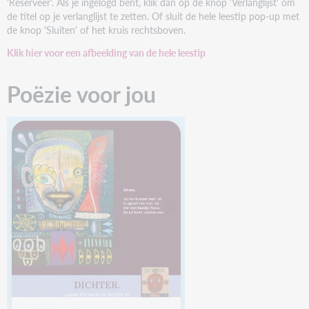
'Reserveer'. Als je ingelogd bent, klik dan op de knop 'Verlanglijst' om
de titel op je verlanglijst te zetten. Of sluit de hele leestip pop-up met
de knop 'Sluiten' of het kruis rechtsboven.
Klik hier voor een afbeelding van de hele leestip
Poëzie voor jou