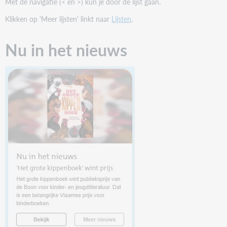
Met de navigatie (< en >) kun je door de lijst gaan.
Klikken op 'Meer lijsten' linkt naar
Lijsten
.
Nu in het nieuws