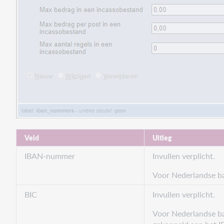
Veld
Uitleg
IBAN-nummer
Invullen verplicht.
Voor Nederlandse ba
BIC
Invullen verplicht.
Voor Nederlandse ba