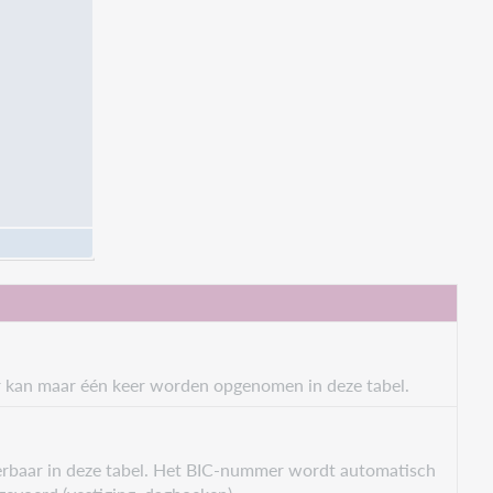
 kan maar één keer worden opgenomen in deze tabel.
eerbaar in deze tabel. Het BIC-nummer wordt automatisch