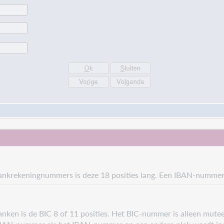
nkrekeningnummers is deze 18 posities lang. Een IBAN-nummer
nken is de BIC 8 of 11 posities. Het BIC-nummer is alleen mut