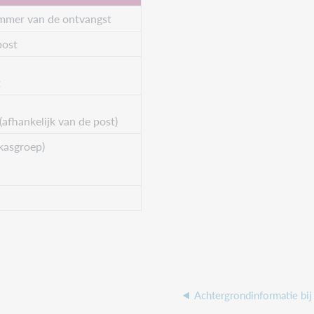
ummer van de ontvangst
post
t
afhankelijk van de post)
 kasgroep)
Achtergrondinformatie bij