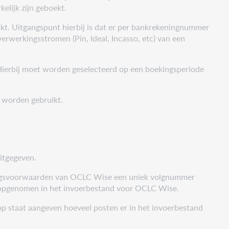
lijk zijn geboekt.
kt. Uitgangspunt hierbij is dat er per bankrekeningnummer
verwerkingsstromen (Pin, Ideal, Incasso, etc) van een
 Hierbij moet worden geselecteerd op een boekingsperiode
 worden gebruikt.
itgegeven.
rkingsvoorwaarden van OCLC Wise een uniek volgnummer
t opgenomen in het invoerbestand voor OCLC Wise.
p staat aangeven hoeveel posten er in het invoerbestand