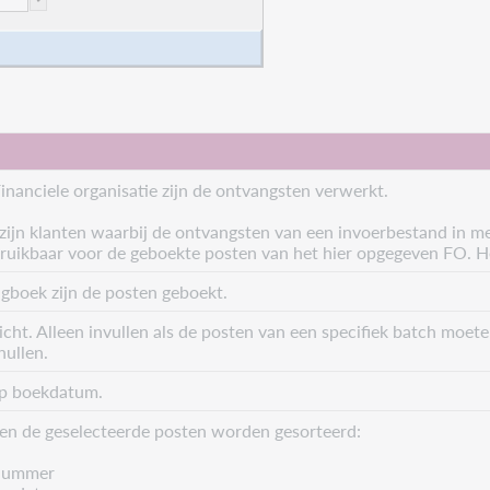
inanciele organisatie zijn de ontvangsten verwerkt.
 zijn klanten
waarbij de ontvangsten van een invoerbestand in me
uikbaar voor de geboekte posten van het hier opgegeven FO. Het 
agboek zijn de posten geboekt.
icht. Alleen invullen als de posten van een specifiek batch moete
nullen.
op boekdatum.
n de geselecteerde posten worden gesorteerd:
nummer