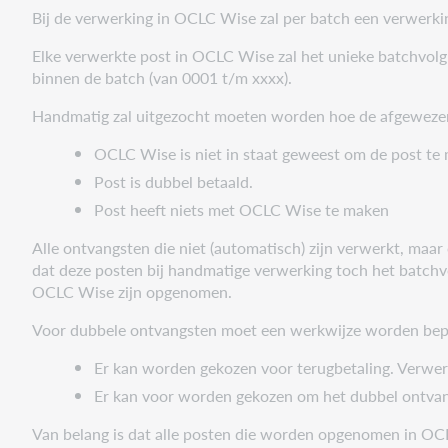
Bij de verwerking in OCLC Wise zal per batch een verwerki
Elke verwerkte post in OCLC Wise zal het unieke batchvol
binnen de batch (van 0001 t/m xxxx).
Handmatig zal uitgezocht moeten worden hoe de afgewezen
OCLC Wise is niet in staat geweest om de post t
Post is dubbel betaald.
Post heeft niets met OCLC Wise te maken
Alle ontvangsten die niet (automatisch) zijn verwerkt, ma
dat deze posten bij handmatige verwerking toch het batch
OCLC Wise zijn opgenomen.
Voor dubbele ontvangsten moet een werkwijze worden bep
Er kan worden gekozen voor terugbetaling. Verwer
Er kan voor worden gekozen om het dubbel ontvang
Van belang is dat alle posten die worden opgenomen in OCLC