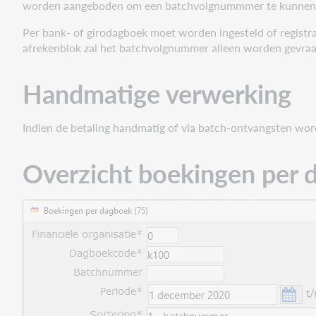
worden aangeboden om een batchvolgnummmer te kunnen 
Per bank- of girodagboek moet worden ingesteld of registra
afrekenblok zal het batchvolgnummer alleen worden gevraagd
Handmatige verwerking
Indien de betaling handmatig of via batch-ontvangsten word
Overzicht boekingen per 