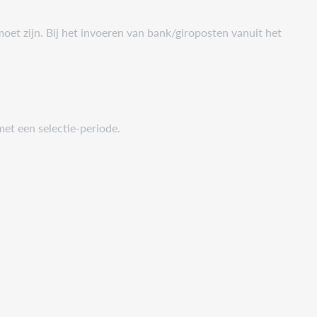
et zijn. Bij het invoeren van bank/giroposten vanuit het
et een selectie-periode.