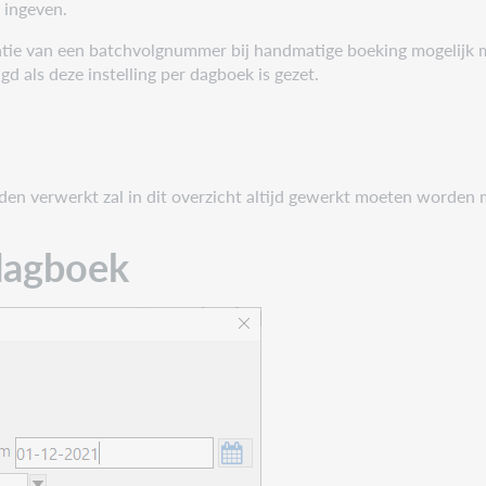
ingeven.
tie van een batchvolgnummer bij handmatige boeking mogelijk mo
 als deze instelling per dagboek is gezet.
en verwerkt zal in dit overzicht altijd gewerkt moeten worden m
dagboek