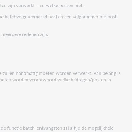
en zijn verwerkt – en welke posten niet.
eke batchvolgnummer (4 pos) en een volgnummer per post
meerdere redenen zijn:
se zullen handmatig moeten worden verwerkt. Van belang is
er batch worden verantwoord welke bedragen/posten in
de functie batch-ontvangsten zal altijd de mogelijkheid