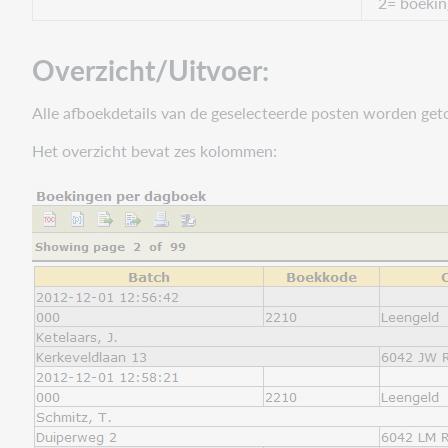
2= boeki
Overzicht/Uitvoer:
Alle afboekdetails van de geselecteerde posten worden get
Het overzicht bevat zes kolommen: