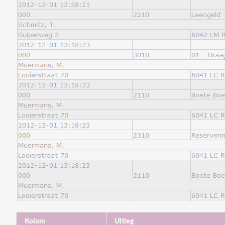
Kolom
Uitleg