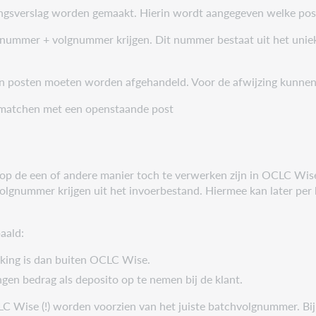
ngsverslag worden gemaakt. Hierin wordt aangegeven welke post
gnummer + volgnummer krijgen. Dit nummer bestaat uit het uni
 posten moeten worden afgehandeld. Voor de afwijzing kunnen 
e matchen met een openstaande post
ar op de een of andere manier toch te verwerken zijn in OCLC Wi
volgnummer krijgen uit het invoerbestand. Hiermee kan later p
aald:
king is dan buiten OCLC Wise.
en bedrag als deposito op te nemen bij de klant.
 Wise (!) worden voorzien van het juiste batchvolgnummer. Bij 