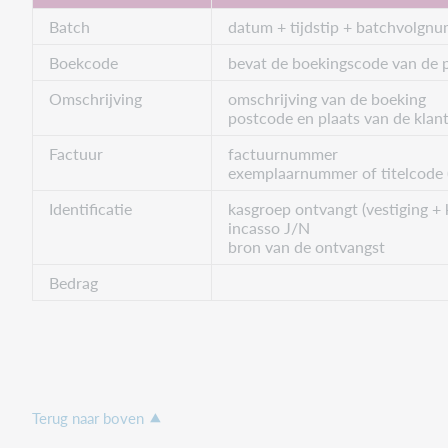
Batch
datum + tijdstip + batchvolgn
Boekcode
bevat de boekingscode van de 
Omschrijving
omschrijving van de boeking
postcode en plaats van de klan
Factuur
factuurnummer
exemplaarnummer of titelcode (
Identificatie
kasgroep ontvangt (vestiging +
incasso J/N
bron van de ontvangst
Bedrag
Terug naar boven