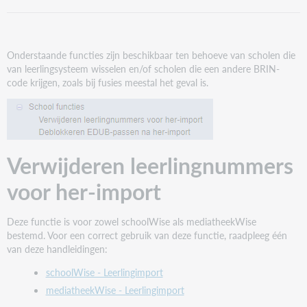
leerlingnummers
voor
her-
import
Onderstaande functies zijn beschikbaar ten behoeve van scholen die
Deblokkeren
van leerlingsysteem wisselen en/of scholen die een andere BRIN-
EDUB-
code krijgen, zoals bij fusies meestal het geval is.
passen
na
her-
import
(fusiescholen)
Verwijderen leerlingnummers
voor her-import
Deze functie is voor zowel schoolWise als mediatheekWise
bestemd. Voor een correct gebruik van deze functie, raadpleeg één
van deze handleidingen:
schoolWise - Leerlingimport
mediatheekWise - Leerlingimport