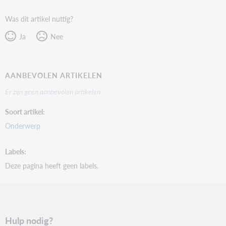
Was dit artikel nuttig?
Ja
Nee
AANBEVOLEN ARTIKELEN
Er zijn geen aanbevolen artikelen
Soort artikel
Onderwerp
Labels
Deze pagina heeft geen labels.
Hulp nodig?