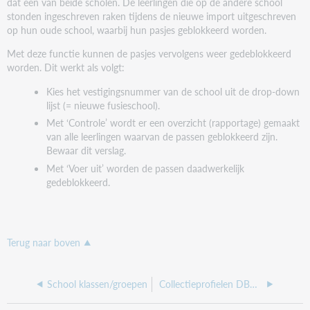
dat één van beide scholen. De leerlingen die op de andere school
stonden ingeschreven raken tijdens de nieuwe import uitgeschreven
op hun oude school, waarbij hun pasjes geblokkeerd worden.
Met deze functie kunnen de pasjes vervolgens weer gedeblokkeerd
worden. Dit werkt als volgt:
Kies het vestigingsnummer van de school uit de drop-down
lijst (= nieuwe fusieschool).
Met ‘Controle’ wordt er een overzicht (rapportage) gemaakt
van alle leerlingen waarvan de passen geblokkeerd zijn.
Bewaar dit verslag.
Met ‘Voer uit’ worden de passen daadwerkelijk
gedeblokkeerd.
Terug naar boven
School klassen/groepen
Collectieprofielen DBOS (webshop)