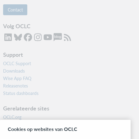
Contact
Volg OCLC
Support
OCLC Support
Downloads
Wise App FAQ
Releasenotes
Status dashboards
Gerelateerde sites
OCLC.org
BibFormats
Cookies op websites van OCLC
Community