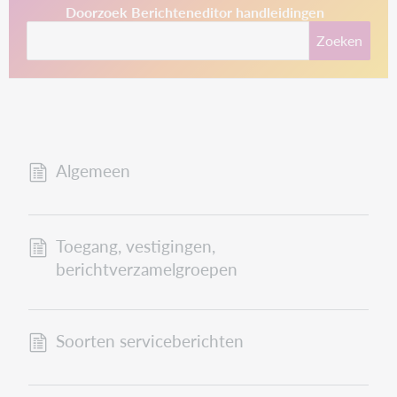
This link opens in a new tab.
Doorzoek Berichteneditor handleidingen
Zoeken
Algemeen
Toegang, vestigingen,
berichtverzamelgroepen
Soorten serviceberichten