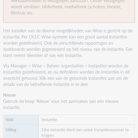
werkzaamheden in vestigingen aanstuurt. Onder vestigingen
wordt verstaan: bibliotheek, mediatheek (scholen), theater,
filmhuis etc.
Het instellen van de diverse mogelijkheden van Wise is gericht op de
instantie. Per OCLC Wise-systeem kan een groot aantal instanties
worden gedefinieerd. Ook de verschillende rapportages en
dashboards worden gegenereerd op het niveau van de instantie. Een
klant neemt diensten af van een instantie.
VIa Manager > Wise > Beheer organisaties > Instanties worden de
instanties gedefinieerd, en na definiëren worden de instanties in dit
overzicht getoond. Klik een van de getoonde instanties aan om de
details van de betreffende instantie in te zien.
Nieuw
Gebruik de knop 'Nieuw' voor het aanmaken van een nieuwe
instantie.
Instantie
Elke instantie dient een uniek Instantienummer te
krijgen.