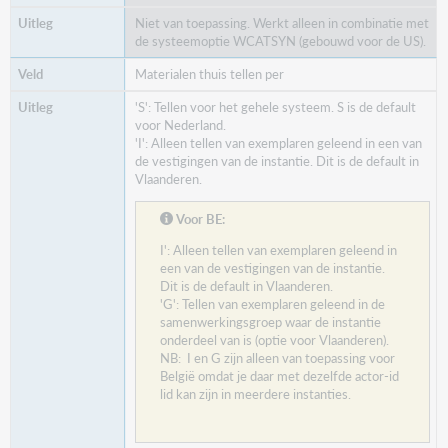
Niet van toepassing. Werkt alleen in combinatie met
de systeemoptie WCATSYN (gebouwd voor de US).
Materialen thuis tellen per
'S': Tellen voor het gehele systeem. S is de default
voor Nederland.
'I': Alleen tellen van exemplaren geleend in een van
de vestigingen van de instantie. Dit is de default in
Vlaanderen.
Voor BE:
I': Alleen tellen van exemplaren geleend in
een van de vestigingen van de instantie.
Dit is de default in Vlaanderen.
'G': Tellen van exemplaren geleend in de
samenwerkingsgroep waar de instantie
onderdeel van is (optie voor Vlaanderen).
NB: I en G zijn alleen van toepassing voor
België omdat je daar met dezelfde actor-id
lid kan zijn in meerdere instanties.