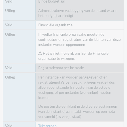
Einde budgetjaar
Administratieve vastlegging van de maand waarin
het budgetjaar eindigt
Financiële organisatie
In welke financiële organisatie moeten de
contributies en registraties van de klanten van deze
instantie worden opgenomen.
Het is
niet
mogelijk om hier de Financiële
organisatie te wijzigen.
Registratienota per instantie
Per instantie kan worden aangegeven of er
registratienota's per vestiging (geen vinkje), dus
alleen openstaande fin_posten van de actuele
vestiging, of per instantie (wel vinkje) moeten
komen.
De posten die een klant in de diverse vestigingen
(van de instantie) aanmaakt, worden op één nota
verzameld (als vinkje staat).
Tekstgroep