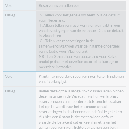
Reserveringen tellen per
'S': Tellen voor het gehele systeem. S is de default
voor Nederland.
'I': Alleen tellen van reserveringen gemaakt in een
van de vestigingen van de instantie. Dit is de default
in Vlaanderen.
'G': Tellen van reserveringen in de
samenwerkingsgroep waar de instantie onderdeel
van is (optie voor Vlaanderen).
NB: I en G zijn alleen van toepassing voor België
omdat je daar met dezelfde actor-id lid kan zijn in
meerdere instanties.
Klant mag meerdere reserveringen tegelijk indienen
vanaf verlanglijst
Indien deze optie is aangevinkt kunnen leden binnen
deze Instantie in de Wisecat+ via hun verlanglijst
reserveringen van meerdere titels tegelijk plaatsen.
Let op: Er wordt naar het maximum aantal
reserveringen in de abonnementsdefinitie gekeken.
Als hier een 0 staat is dat meestal een default-
waarde die betekent dat er geen limiet is op het
aantal reserveringen. Echter: er zit nog een bug in