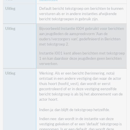
Default bericht tekstgroep om berichten te kunnen
versturen als er in andere instanties afwijkende
bericht tekstgroepen in gebruik zijn.
Bijvoorbeeld Instantie I004 gebruikt voor berichten
aan jeugdleden de aanspreekvorm 'Aan de
ouders/verzorgers van', gedefinieerd in Berichten
met tekstgroep 2.
Instantie I001 kent alleen berichten met tekstgroep
1 en kan daardoor deze jeugdleden geen berichten
verwerken.
Werking: Als er een bericht (herinnering, nota)
ontstaat in een andere vestiging dan waar de actor
thuis hoort (hoofd_vest), dan wordt er eerst
gecontroleerd of er in deze vestiging eenzelfde
bericht tekstgroep is als bij het abonnement van de
actor hoort.
Indien ja: dan blijft de tekstgroep hetzelfde.
Indien nee: dan wordt in de instantie van deze
vestiging gekeken of er een 'default' tekstgroep is
opgenomen. Is er een default, dan wordt deze