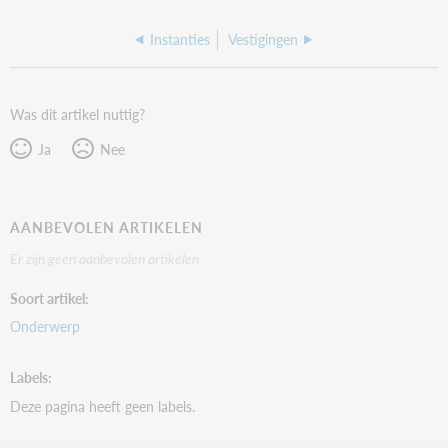
Instanties
Vestigingen
Was dit artikel nuttig?
Ja
Nee
AANBEVOLEN ARTIKELEN
Er zijn geen aanbevolen artikelen
Soort artikel
Onderwerp
Labels
Deze pagina heeft geen labels.