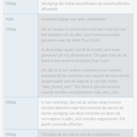
Vestiging die online bestellingen op wisselcollecties
afhandelt.
Hoofdvestiging voor adm. doeleinden
Als er sprake is van kosten voor een nota zal voor
het bepalen van de adm_vest moeten worden
gekeken waar de klant thuis hoort.
In de huidige opzet wordt de hoofd_vest over
genomen uit rol_abonnement. Dit gaat fout als de
klant in een andere instantie thuis hoort.
Als dat zo is (uit andere instantie) moet worden
gekeken bij de instantie (van waaruit de nota wordt
aangemaakt) wat de waarde is van het veldje
"adm_hoofd_vest". Als deze is gevuld zal deze
waarde worden overgenomen naar adm_vest.
Is het veld leeg, dan zal als achtervang moeten
worden gekeken naar bijvoorbeeld de eerste de
beste vestiging van deze instantie en deze zal
vervolgens in adm_vest worden opgenomen. Dit
geeft vreemde effecten.
Om gebruik te maken van de mogelijkheid om