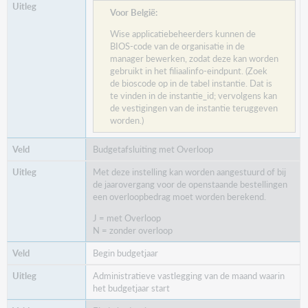
Voor België
:
Wise applicatiebeheerders kunnen de
BIOS-code van de organisatie in de
manager bewerken, zodat deze kan worden
gebruikt in het filiaalinfo-eindpunt. (Zoek
de bioscode op in de tabel instantie. Dat is
te vinden in de instantie_id; vervolgens kan
de vestigingen van de instantie teruggeven
worden.)
Budgetafsluiting met Overloop
Met deze instelling kan worden aangestuurd of bij
de jaarovergang voor de openstaande bestellingen
een overloopbedrag moet worden berekend.
J = met Overloop
N = zonder overloop
Begin budgetjaar
Administratieve vastlegging van de maand waarin
het budgetjaar start