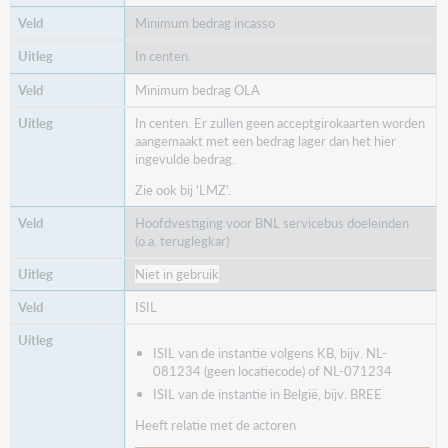
Minimum bedrag incasso
In centen.
Minimum bedrag OLA
In centen. Er zullen geen acceptgirokaarten worden
aangemaakt met een bedrag lager dan het hier
ingevulde bedrag.
Zie ook bij 'LMZ'.
Hoofdvestiging voor BNL servicebus doeleinden
(o.a. teruglegkar)
Niet in gebruik
ISIL
ISIL van de instantie volgens KB, bijv. NL-
081234 (geen locatiecode) of NL-071234
ISIL van de instantie in België, bijv. BREE
Heeft relatie met de actoren