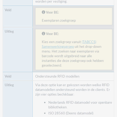
worden per vestiging.
Voor BE:
Exemplaren zoekgroep
Voor BE:
Kies een zoekgroep vanuit
(TABCCS)
Samenwerkingsgroep
uit het drop-down
menu. Het zoeken naar exemplaren via
barcode wordt uitgebreid naar alle
instanties die deze zoekgroep ook hebben
geselecteerd.
Ondersteunde RFID modellen
Via deze optie kan er gekozen worden welke RFID
datamodellen ondersteund worden in de clients. Er
zijn vier opties bechikbaar:
Nederlands RFID datamodel voor openbare
bibliotheken.
ISO 28560 (Deens datamodel)