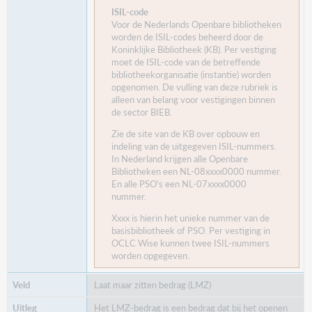
ISIL-code
Voor de Nederlands Openbare bibliotheken
worden de ISIL-codes beheerd door de
Koninklijke Bibliotheek (KB). Per vestiging
moet de ISIL-code van de betreffende
bibliotheekorganisatie (instantie) worden
opgenomen. De vulling van deze rubriek is
alleen van belang voor vestigingen binnen
de sector BIEB.
Zie de site van de KB over opbouw en
indeling van de uitgegeven ISIL-nummers.
In Nederland krijgen alle Openbare
Bibliotheken een NL-08xxxx0000 nummer.
En alle PSO's een NL-07xxxx0000
nummer.
Xxxx is hierin het unieke nummer van de
basisbibliotheek of PSO. Per vestiging in
OCLC Wise kunnen twee ISIL-nummers
worden opgegeven.
Laat maar zitten bedrag (LMZ)
Het LMZ-bedrag is een bedrag dat bij het openen