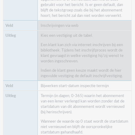
gebruikt voor het bericht. Is er geen default, dan
blijft de tekstgroep zoals die bij het abonnement
hoort; het bericht zal dan niet worden verwerkt.
Inschrijvingen via web
Kies een vestiging uit de tabel.
Een klant kan zich via internet inschrijven bij een
bibliotheek. Tijdens het inschrijfproces wordt de
klant gevraagd in welke vestiging hij/zij wenst te
worden ingeschreven.
Indien de klant geen keuze maakt wordt de hier
ingevulde vestiging de default inschrijfvestiging.
Bijwerken start-datum inspectie termijn
Termijn (in dagen, 0-365) waarin het abonnement
van een lener verlengd kan worden zonder dat de
startdatum van dit abonnement wordt vernieuwd
(bij herinschrijven).
Wanneer de waarde op 0 staat wordt de startdatum
niet vernieuwd en blijft de oorspronkelijke
startdatum gehandhaafd.