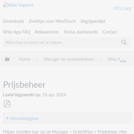
OCLC.org
Downloads
Zoektips voor MindTouch
Begrippenlijst
Wise App FAQ
Releasenotes
Status dashboards
Contact
Uitklappen/inklappen van globale hiërarchie
Home
Manager en systeembeheer
Wise Manage
Uit
Prijsbeheer
Laatst bijgewerkt op
16 apr. 2024
Als
PDF
Inhoudsopgave
opslaan
Voorwaarden
Prijzen instellen kan via de Manager > ticketWise > Prijsbeheer. Hier