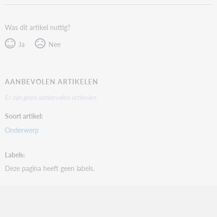
Was dit artikel nuttig?
Ja
Nee
AANBEVOLEN ARTIKELEN
Er zijn geen aanbevolen artikelen
Soort artikel
Onderwerp
Labels
Deze pagina heeft geen labels.