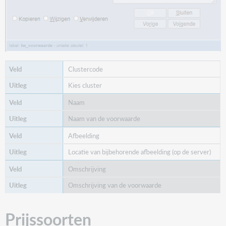
Clustercode
Kies cluster
Naam
Naam van de voorwaarde
Afbeelding
Locatie van bijbehorende afbeelding (op de server)
Omschrijving
Omschrijving van de voorwaarde
Prijssoorten