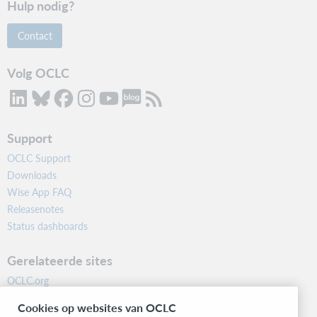
Hulp nodig?
Contact
Volg OCLC
Support
OCLC Support
Downloads
Wise App FAQ
Releasenotes
Status dashboards
Gerelateerde sites
OCLC.org
BibFormats
Cookies op websites van OCLC
Community