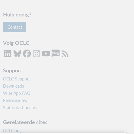
Hulp nodig?
Contact
Volg OCLC
Support
OCLC Support
Downloads
Wise App FAQ
Releasenotes
Status dashboards
Gerelateerde sites
OCLC.org