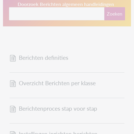
This link opens in a new tab.
Doorzoek Berichten algemeen handleidingen
Zoeken
Berichten definities
Overzicht Berichten per klasse
Berichtenproces stap voor stap
Instellingen inrichten berichten