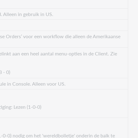
Alleen in gebruik in US.
e Orders’ voor een workflow die alleen de Amerikaanse
inkt aan een heel aantal menu-opties in de Client. Zie
 - 0)
e in Console. Alleen voor US.
ging: Lezen (1-0-0)
1-0-0) nodig om het 'wereldbolletje' onderin de balk te