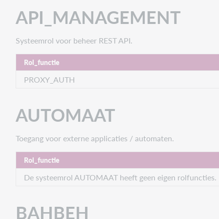
API_MANAGEMENT
Systeemrol voor beheer REST API.
Rol_functie
PROXY_AUTH
AUTOMAAT
Toegang voor externe applicaties / automaten.
Rol_functie
De systeemrol AUTOMAAT heeft geen eigen rolfuncties.
BAHBEH