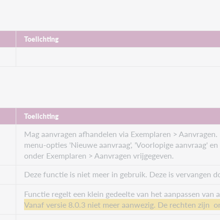
Toelichting
Toelichting
Mag aanvragen afhandelen via Exemplaren > Aanvragen. 
menu-opties 'Nieuwe aanvraag', 'Voorlopige aanvraag' en 
onder Exemplaren > Aanvragen vrijgegeven.
Deze functie is niet meer in gebruik. Deze is vervang
Functie regelt een klein gedeelte van het aanpassen va
Vanaf versie 8.0.3 niet meer aanwezig. De rechten zij