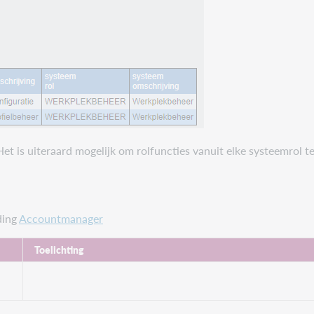
Het is uiteraard mogelijk om rolfuncties vanuit elke systeemrol t
ding
Accountmanager
Toelichting