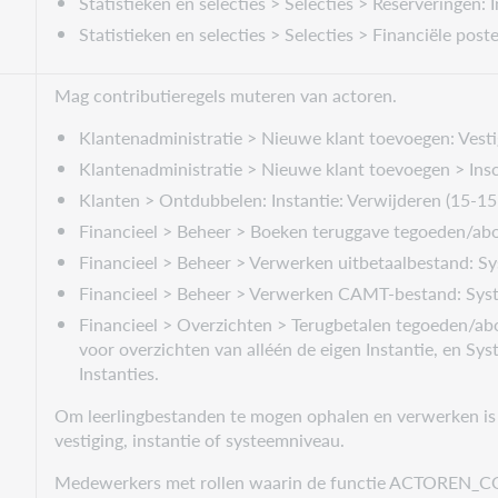
Statistieken en selecties > Selecties > Reserveringen: I
Statistieken en selecties > Selecties > Financiële poste
Mag contributieregels muteren van actoren.
Klantenadministratie > Nieuwe klant toevoegen: Vestig
Klantenadministratie > Nieuwe klant toevoegen > Insch
Klanten > Ontdubbelen: Instantie: Verwijderen (15-15
Financieel > Beheer > Boeken teruggave tegoeden/ab
Financieel > Beheer > Verwerken uitbetaalbestand: Sy
Financieel > Beheer > Verwerken CAMT-bestand: Syst
Financieel > Overzichten > Terugbetalen tegoeden/ab
voor overzichten van alléén de eigen Instantie, en Sy
Instanties.
Om leerlingbestanden te mogen ophalen en verwerken 
vestiging, instantie of systeemniveau.
Medewerkers met rollen waarin de functie ACTOREN_CON