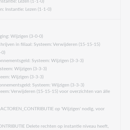
nstantie: Lezen (1-1-0)
n: Instantie: Lezen (1-1-0)
ing: Wijzigen (3-0-0)
rijven in filiaal: Systeem: Verwijderen (15-15-15)
-0)
onnementsgeld: Systeem: Wijzigen (3-3-3)
steem: Wijzigen (3-3-3)
eem: Wijzigen (3-3-3)
onnementsgeld: Systeem: Wijzigen (3-3-3)
steem: Verwijderen (15-15-15) voor overzichten van álle
is ACTOREN_CONTRIBUTIE op 'Wijzigen' nodig, voor
TRIBUTIE Delete rechten op instantie niveau heeft,