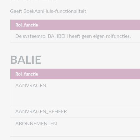
Geeft BoekAanHuis-functionaliteit
Rol_functie
De systeemrol BAHBEH heeft geen eigen rolfuncties.
BALIE
Rol_functie
AANVRAGEN
AANVRAGEN_BEHEER
ABONNEMENTEN