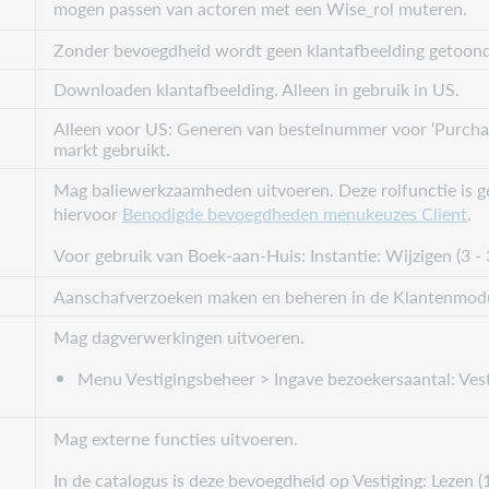
mogen passen van actoren met een Wise_rol muteren.
Zonder bevoegdheid wordt geen klantafbeelding getoond. 
Downloaden klantafbeelding. Alleen in gebruik in US.
Alleen voor US: Generen van bestelnummer voor ‘Purchas
markt gebruikt.
Mag baliewerkzaamheden uitvoeren. Deze rolfunctie is gel
hiervoor
Benodigde bevoegdheden menukeuzes Client
.
Voor gebruik van Boek-aan-Huis: Instantie: Wijzigen (3 - 3
Aanschafverzoeken maken en beheren in de Klantenmodul
Mag dagverwerkingen uitvoeren.
Menu Vestigingsbeheer > Ingave bezoekersaantal: Vesti
Mag externe functies uitvoeren.
In de catalogus is deze bevoegdheid op Vestiging: Lezen (