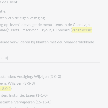
 de Client:
tie.
nten van de eigen vestiging.
ing op 'lezen': de volgende menu-items in de Client zijn
plaar): Nota, Reserveer, Layout, Clipboard (
vanaf versie
kkade verwijderen bij klanten met deurwaarderblokkade
 - 0)
standen: Vestiging: Wijzigen (3-0-0)
em: Wijzigen (3-3-3)
e 8.0.2
)
nten: Instantie: Lezen (1-1-0)
Instantie: Verwijderen (15-15-0)