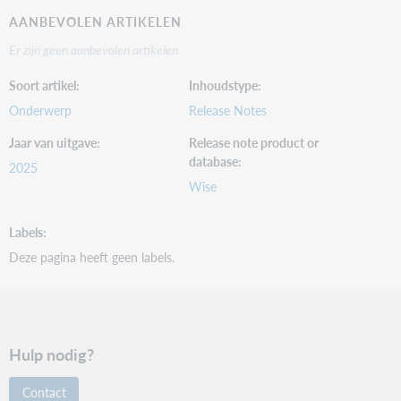
AANBEVOLEN ARTIKELEN
Er zijn geen aanbevolen artikelen
Soort artikel
Inhoudstype
Onderwerp
Release Notes
Jaar van uitgave
Release note product or
database
2025
Wise
Labels
Deze pagina heeft geen labels.
Hulp nodig?
Contact