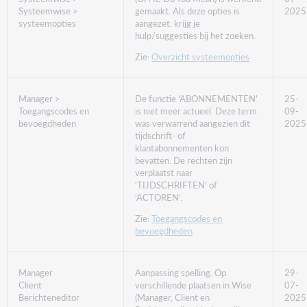
Systeemwise >
gemaakt. Als deze opties is
2025
systeemopties
aangezet, krijg je
hulp/suggesties bij het zoeken.
Zie:
Overzicht systeemopties
Manager >
De functie 'ABONNEMENTEN'
25-
Toegangscodes en
is niet meer actueel. Deze term
09-
bevoegdheden
was verwarrend aangezien dit
2025
tijdschrift- of
klantabonnementen kon
bevatten. De rechten zijn
verplaatst naar
‘TIJDSCHRIFTEN’ of
‘ACTOREN’.
Zie:
Toegangscodes en
bevoegdheden
Manager
Aanpassing spelling. Op
29-
Client
verschillende plaatsen in Wise
07-
Berichteneditor
(Manager, Client en
2025