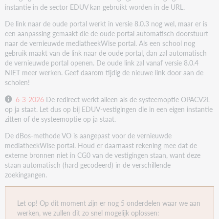
instantie in de sector EDUV kan gebruikt worden in de URL.
De link naar de oude portal werkt in versie 8.0.3 nog wel, maar er is
een aanpassing gemaakt die de oude portal automatisch doorstuurt
naar de vernieuwde mediatheekWise portal. Als een school nog
gebruik maakt van de link naar de oude portal, dan zal automatisch
de vernieuwde portal openen. De oude link zal vanaf versie 8.0.4
NIET meer werken. Geef daarom tijdig de nieuwe link door aan de
scholen!
6-3-2026
De redirect werkt alleen als de systeemoptie OPACV2L
op ja staat. Let dus op bij EDUV-vestigingen die in een eigen instantie
zitten of de systeemoptie op ja staat.
De dBos-methode VO is aangepast voor de vernieuwde
mediatheekWise portal. Houd er daarnaast rekening mee dat de
externe bronnen niet in CG0 van de vestigingen staan, want deze
staan automatisch (hard gecodeerd) in de verschillende
zoekingangen.
Let op! Op dit moment zijn er nog 5 onderdelen waar we aan
werken, we zullen dit zo snel mogelijk oplossen: