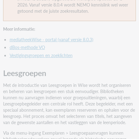
2026. Vanaf versie 8.0.4 wordt NEMO kennislink wel weer
getoond met de juiste zoekresultaten.
Meer informatie:
mediatheekWise - portal (vanaf versie 8.0.3)
dBos-methode VO
Vestigingsgroepen en zoeklichten
Leesgroepen
Met de introductie van Leesgroepen in Wise wordt het organiseren
en beheren van leesgroepen een stuk eenvoudiger. Bibliotheken
kunnen nu aanvragen indienen voor groepsuitleningen, waarbij een
Leesgroepbegeleider een centrale rol heeft. Deze begeleider, met een
speciaal abonnement, kan exemplaren reserveren en ophalen voor de
leesgroep. Het proces omvat het selecteren van titels, het aangeven
van de gewenste aantallen en het vastleggen van de leenperiode.
Via de menu-ingang Exemplaren > Leesgroepaanvragen kunnen