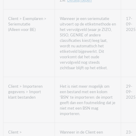
Client > Exemplaren >
Wanneer je een seriemutatie
17-
Seriemutatie
uitvoert op de etiketmethode en
09-
(Alleen voor BE)
het vervolgveld (waar je ZIZO,
2025
SISO, GENRE of andere
classificaties kiest) leeg laat,
wordt nu automatisch het
etiketveld bijgewerkt. Dit
voorkomt dat het oude
vervolgveld nog steeds
zichtbaar blijft op het etiket.
Client > Importeren
Het is niet meer mogelijk om
29-
gegevens > Import
een bestand met een kolom
09-
klant bestanden
‘BSN’ te importeren: de import
2025
geeft dan een foutmelding dat je
niet met een BSN mag
importeren.
Client >
Wanneer in de Client een
23-