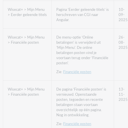
Wisecat+ > Mijn Menu
Pagina ‘Eerder geleende titels’ is
10-
> Eerder geleende titels
herschreven van CGI naar
09-
Angular.
2025
Wisecat+ > Mijn Menu
De menu-optie ‘Online
26-
> Financiële posten
betalingen’ is verwijderd uit
08-
‘Mijn Menu'. De online
2025
betalingen posten vind je
voortaan terug onder ‘Financiële
posten'.
Zie:
Financiële posten
Wisecat+ > Mijn Menu
De pagina ‘Financiële posten’ is
13-
> Financiële posten
vernieuwd. Openstaande
11-
posten, tegoeden en recente
2025
betalingen staan voortaan
overzichtelijk op één pagina.
Nog in ontwikkeling.
Zie:
Financiële posten