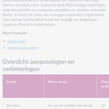
bibliotheekmedewerkers zowel lopende als historische aanvragen
beheren en details inzien. Daarnaast biedt Wise handige rapportages,
zoals een overzicht van Leesgroep-exemplaren en daaraan verbonden
kosten, en wordt de status van aanvragen automatisch bijgehouden.
Deze nieuwe functionaliteit maakt het mogelijk om leesgroepen
soepel en efficiënt te ondersteunen.
Meer informatie:
Leesgroepen
Leesgroepaanvragen
Overzicht aanpassingen en
verbeteringen
Bereik
Wat is nieuw?
Datu
op lijs
Berichten
De nieuwe landelijke huisstijl die
23-