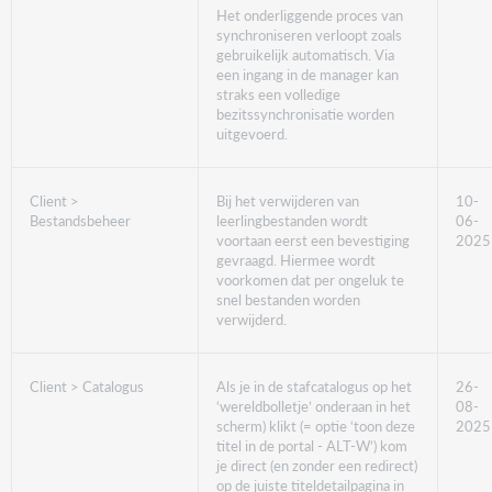
Het onderliggende proces van
synchroniseren verloopt zoals
gebruikelijk automatisch. Via
een ingang in de manager kan
straks een volledige
bezitssynchronisatie worden
uitgevoerd.
Client >
Bij het verwijderen van
10-
Bestandsbeheer
leerlingbestanden wordt
06-
voortaan eerst een bevestiging
2025
gevraagd. Hiermee wordt
voorkomen dat per ongeluk te
snel bestanden worden
verwijderd.
Client > Catalogus
Als je in de stafcatalogus op het
26-
‘wereldbolletje’ onderaan in het
08-
scherm) klikt (= optie ‘toon deze
2025
titel in de portal - ALT-W’) kom
je direct (en zonder een redirect)
op de juiste titeldetailpagina in