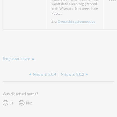
wordt deze alleen nog getoond
in de Wisecat+. Niet meer in de
Pubcat.
Zie:
Overzicht systeemopties
Terug naar boven
Nieuw in 8.0.4
Nieuw in 8.0.2
Was dit artikel nuttig?
Ja
Nee