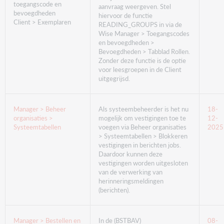
toegangscode en
aanvraag weergeven. Stel
bevoegdheden
hiervoor de functie
Client > Exemplaren
READING_GROUPS in via de
Wise Manager > Toegangscodes
en bevoegdheden >
Bevoegdheden > Tabblad Rollen.
Zonder deze functie is de optie
voor leesgroepen in de Client
uitgegrijsd.
Manager > Beheer
Als systeembeheerder is het nu
18-
organisaties >
mogelijk om vestigingen toe te
12-
Systeemtabellen
voegen via Beheer organisaties
2025
> Systeemtabellen > Blokkeren
vestigingen in berichten jobs.
Daardoor kunnen deze
vestigingen worden uitgesloten
van de verwerking van
herinneringsmeldingen
(berichten).
Manager > Bestellen en
In de (BSTBAV)
08-